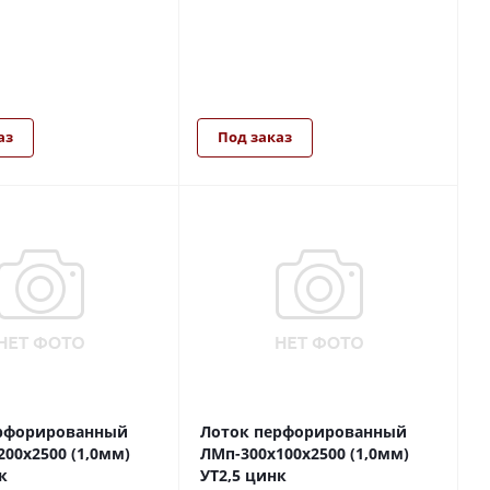
аз
Под заказ
рфорированный
Лоток перфорированный
00х2500 (1,0мм)
ЛМп-300х100х2500 (1,0мм)
к
УТ2,5 цинк