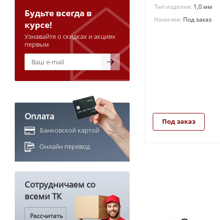
Тип изделия:
1,0 мм
Будьте всегда в
Наличие:
Под заказ
курсе!
Узнавайте о скидках и акциях
первым
Оплата
Под заказ
Банковской картой
Онлайн перевод
Сотрудничаем со
всеми ТК
Рассчитать