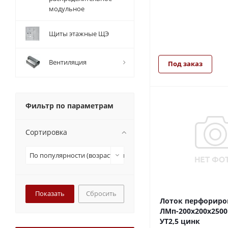
модульное
Щиты этажные ЩЭ
Вентиляция
Под заказ
Фильтр по параметрам
Сортировка
По популярности (возрастание)
Сбросить
Лоток перфорир
ЛМп-200х200х2500
УТ2,5 цинк