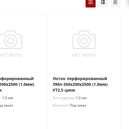
рфорированный
Лоток перфорированный
00х2500 (1,0мм)
ЛМп-350х200х2500 (1,0мм)
к
УТ2,5 цинк
я:
1,0 мм
Тип изделия:
1,0 мм
д заказ
Наличие:
Под заказ