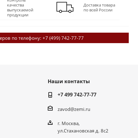
качества
Доставка товара
выпускаемой
по всей России
продукции
жеров по телефону:
+7 (499) 742-77-77
Наши контакты
+7 499 742-77-77
zavod@zemi.ru
г. Москва,
ул.Стахановская д. 8с2