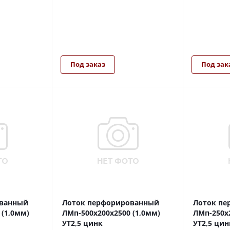
Под заказ
Под зак
ованный
Лоток перфорированный
Лоток пе
 (1,0мм)
ЛМп-500х200х2500 (1,0мм)
ЛМп-250х2
УТ2,5 цинк
УТ2,5 цин