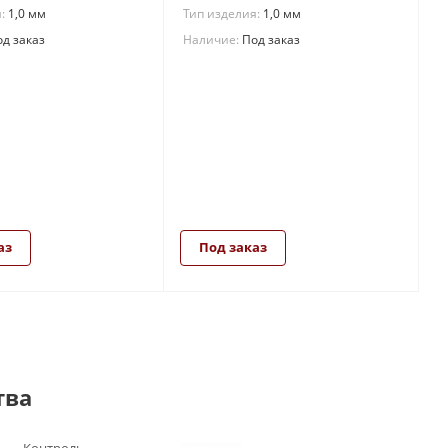
я:
1,0 мм
Тип изделия:
1,0 мм
д заказ
Наличие:
Под заказ
аз
Под заказ
тва
Контроль